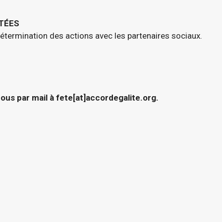
TÉES
détermination des actions avec les partenaires sociaux.
s par mail à fete[at]accordegalite.org.