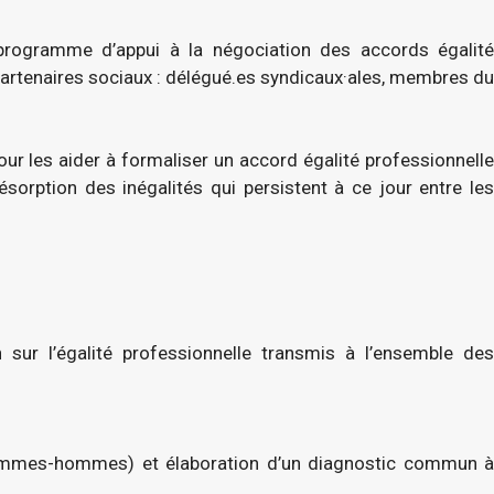
rogramme d’appui à la négociation des accords égalité
x partenaires sociaux : délégué.es syndicaux·ales, membres du
ur les aider à formaliser un accord égalité professionnelle
ésorption des inégalités qui persistent à ce jour entre les
sur l’égalité professionnelle transmis à l’ensemble des
emmes-hommes) et élaboration d’un diagnostic commun à