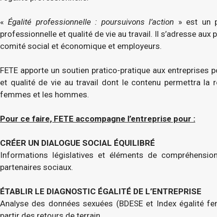
«
Égalité professionnelle : poursuivons l’action
» est un p
professionnelle et qualité de vie au travail. Il s’adresse au
comité social et économique et employeurs.
FETE apporte un soutien pratico-pratique aux entreprises po
et qualité de vie au travail dont le contenu permettra la r
femmes et les hommes.
Pour ce faire, FETE accompagne l’entreprise pour :
CRÉER UN DIALOGUE SOCIAL ÉQUILIBRÉ
Informations législatives et éléments de compréhension 
partenaires sociaux.
ÉTABLIR LE DIAGNOSTIC ÉGALITÉ DE L’ENTREPRISE
Analyse des données sexuées (BDESE et Index égalité f
partir des retours de terrain.