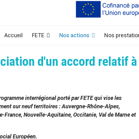
Accueil
FETE
Nos actions
Nos prestatio
ation d'un accord relatif à
programme interrégional porté par FETE qui vise les
lement sur neuf territoires : Auvergne-Rhône-Alpes,
France, Nouvelle-Aquitaine, Occitanie, Val de Marne et
ocial Européen.